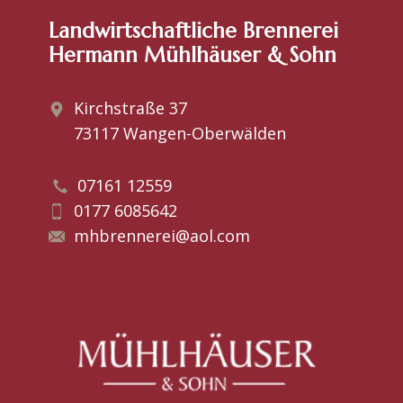
Landwirtschaftliche Brennerei
Hermann Mühlhäuser & Sohn
Kirchstraße 37
73117 Wangen-Oberwälden
07161 12559
0177 6085642
​​mhbrennerei@aol.com