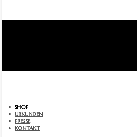
SHOP
URKUNDEN
PRESSE
KONTAKT