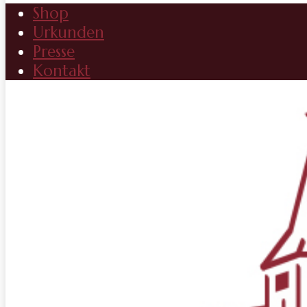
Shop
Urkunden
Presse
Kontakt