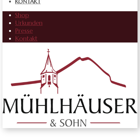
KONTAKT
Shop
Urkunden
Presse
Kontakt