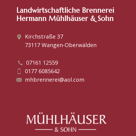
Landwirtschaftliche Brennerei
Hermann Mühlhäuser & Sohn
Kirchstraße 37
73117 Wangen-Oberwälden
07161 12559
0177 6085642
​​mhbrennerei@aol.com